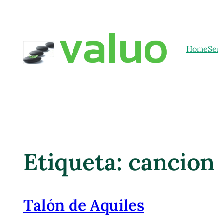
Home
Se
Etiqueta:
cancion
Talón de Aquiles