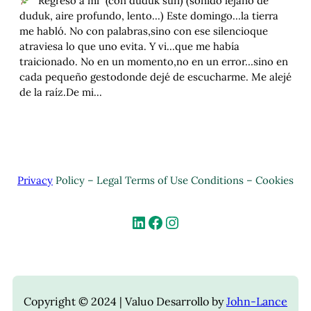
“Regreso a mí” (con duduk sufí) (sonido lejano de
duduk, aire profundo, lento…) Este domingo…la tierra
me habló. No con palabras,sino con ese silencioque
atraviesa lo que uno evita. Y vi…que me había
traicionado. No en un momento,no en un error…sino en
cada pequeño gestodonde dejé de escucharme. Me alejé
de la raíz.De mi…
Privacy
Policy – Legal Terms of Use Conditions – Cookies
Copyright © 2024 | Valuo Desarrollo by
John-Lance