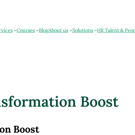
rvices
Courses
Blog
About us
Solutions
HR Talent & Peo
nsformation Boost
ion Boost