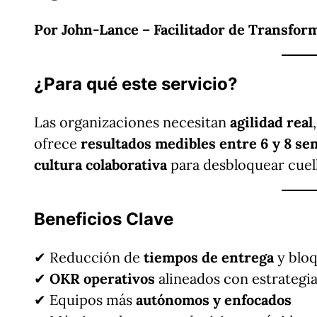
Por John-Lance – Facilitador de Transfor
¿Para qué este servicio?
Las organizaciones necesitan
agilidad real
ofrece
resultados medibles entre 6 y 8 s
cultura colaborativa
para desbloquear cuello
Beneficios Clave
✔ Reducción de
tiempos de entrega
y blo
✔
OKR operativos
alineados con estrategi
✔ Equipos más
autónomos y enfocados