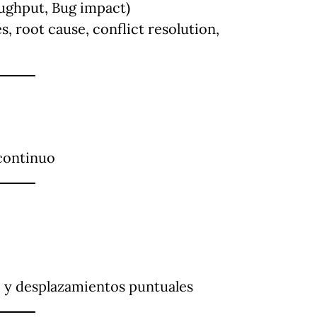
ughput, Bug impact)
, root cause, conflict resolution,
 continuo
 y desplazamientos puntuales