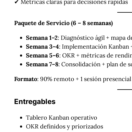
✔ Métricas claras para decisiones rápidas
Paquete de Servicio (6 – 8 semanas)
Semana 1–2
: Diagnóstico ágil + mapa de
Semana 3–4
: Implementación Kanban +
Semana 5–6
: OKR + métricas de rendi
Semana 7–8
: Consolidación + plan de s
Formato
: 90% remoto + 1 sesión presencial
Entregables
Tablero Kanban operativo
OKR definidos y priorizados