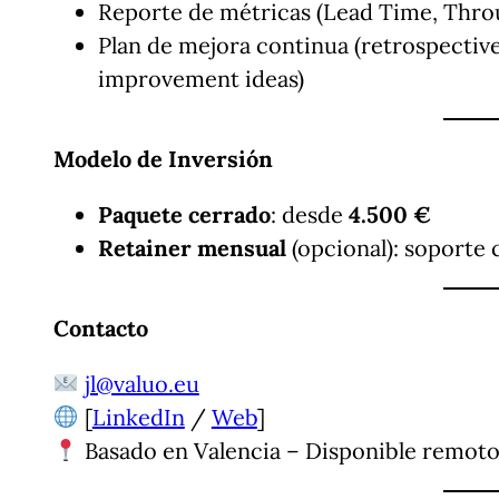
Reporte de métricas (Lead Time, Thro
Plan de mejora continua (retrospectives
improvement ideas)
Modelo de Inversión
Paquete cerrado
: desde
4.500 €
Retainer mensual
(opcional): soporte
Contacto
jl@valuo.eu
[
LinkedIn
/
Web
]
Basado en Valencia – Disponible remoto