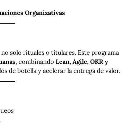
maciones Organizativas
, no solo rituales o titulares. Este programa
emanas
, combinando
Lean, Agile, OKR y
s de botella y acelerar la entrega de valor.
queos
a