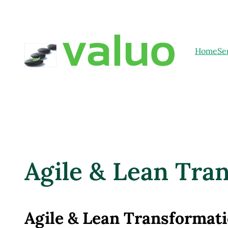
Home
Se
Agile & Lean Tra
Agile & Lean Transformat