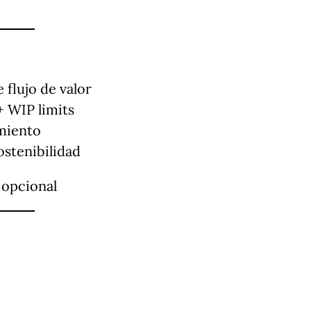
 flujo de valor
 WIP limits
miento
ostenibilidad
 opcional