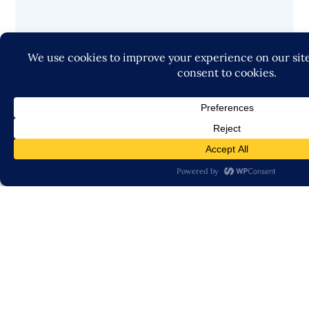
More From My Blog
Startup Growth Advisor