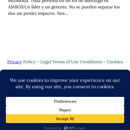
incómoda. Toda persona en un rol de liderazgo es
AMBOS:Un líder y un gerente. No se pueden separar los
dos sin perder impacto. Nos…
Privacy
Policy – Legal Terms of Use Conditions – Cookies
Copyright © 2024 | Valuo Desarrollo by
John-Lance