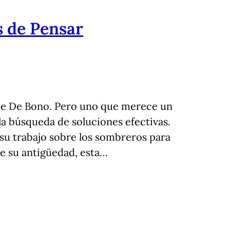
s de Pensar
 de De Bono. Pero uno que merece un
la búsqueda de soluciones efectivas.
su trabajo sobre los sombreros para
de su antigüedad, esta…