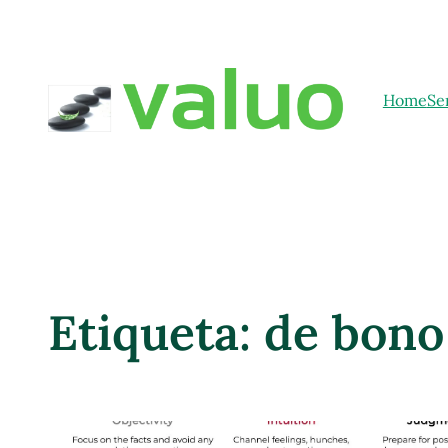
Home
Se
Etiqueta:
de bono