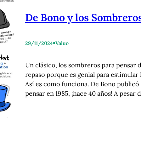
De Bono y los Sombrero
•
29/11/2024
Valuo
Un clásico, los sombreros para pensar
repaso porque es genial para estimular 
Así es como funciona. De Bono publicó 
pensar en 1985, ¡hace 40 años! A pesar 