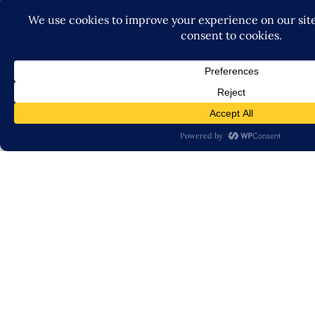
More From My Blog
Startup Growth Advisor