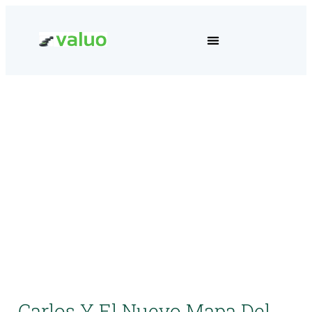
Carlos Y El Nuevo Mapa Del